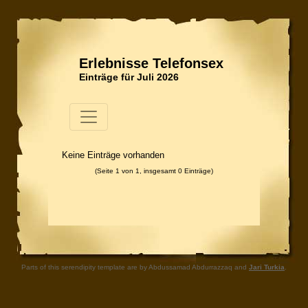
Erlebnisse Telefonsex
Einträge für Juli 2026
Keine Einträge vorhanden
(Seite 1 von 1, insgesamt 0 Einträge)
Parts of this serendipity template are by Abdussamad Abdurrazzaq and
Jari Turkia
.