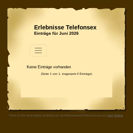
Erlebnisse Telefonsex
Einträge für Juni 2026
Keine Einträge vorhanden
(Seite 1 von 1, insgesamt 0 Einträge)
Parts of this serendipity template are by Abdussamad Abdurrazzaq and
Jari Turkia
.