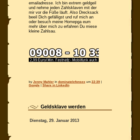
emailadresse. Ich bin extrem geldgeil
und nehme jeden Zahlsklaven mit der
mir vor die Füße läuft. Also Drecksack
beeil Dich gefälligst und ruf mich an
oder besuch meine Homepga eum
mehr über mich zu erfahren Du miese
kleine Zahlsau.
by
Jenny Mahler
in
dominatelefonsex
um
22:39
|
Google
|
Share in LinkedIn
Geldsklave werden
Dienstag, 29. Januar 2013