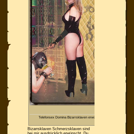
Telefonsex Domina Bizarrsklaven erwünscht
Bizarrsklaven Schmerzsklaven sind
bei mir ausdrücklich erwünscht. Du