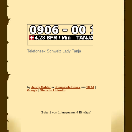
Telefonsex Schweiz Lady Tanja
by
Jenny Mahler
in
dominatelefonsex
um
10:44
|
Google
|
Share in LinkedIn
(Seite 1 von 1, insgesamt 4 Einträge)