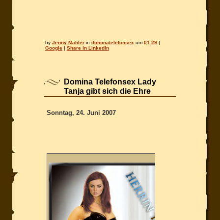
by
Jenny Mahler
in
dominatelefonsex
um
01:29
|
Google
|
Share in LinkedIn
Domina Telefonsex Lady
Tanja gibt sich die Ehre
Sonntag, 24. Juni 2007