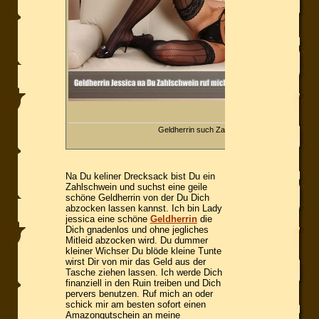
Geldherrin such Zahlschweine
Na Du keliner Drecksack bist Du ein
Zahlschwein und suchst eine geile
schöne Geldherrin von der Du Dich
abzocken lassen kannst. Ich bin Lady
jessica eine schöne
Geldherrin
die
Dich gnadenlos und ohne jegliches
Mitleid abzocken wird. Du dummer
kleiner Wichser Du blöde kleine Tunte
wirst Dir von mir das Geld aus der
Tasche ziehen lassen. Ich werde Dich
finanziell in den Ruin treiben und Dich
pervers benutzen. Ruf mich an oder
schick mir am besten sofort einen
Amazongutschein an meine