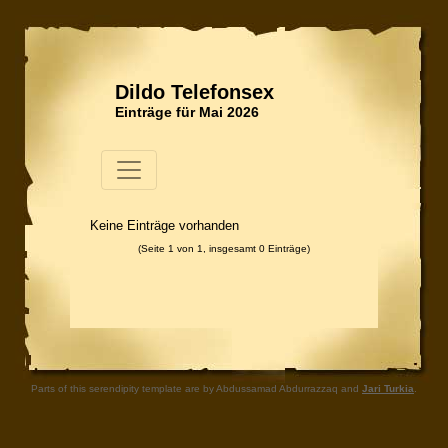
Dildo Telefonsex
Einträge für Mai 2026
Keine Einträge vorhanden
(Seite 1 von 1, insgesamt 0 Einträge)
Parts of this serendipity template are by Abdussamad Abdurrazzaq and
Jari Turkia
.