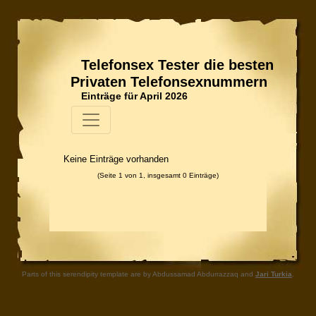
Telefonsex Tester die besten
Privaten Telefonsexnummern
Einträge für April 2026
Keine Einträge vorhanden
(Seite 1 von 1, insgesamt 0 Einträge)
Parts of this serendipity template are by Abdussamad Abdurrazzaq and
Jari Turkia
.