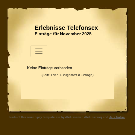
Erlebnisse Telefonsex
Einträge für November 2025
Keine Einträge vorhanden
(Seite 1 von 1, insgesamt 0 Einträge)
Parts of this serendipity template are by Abdussamad Abdurrazzaq and
Jari Turkia
.