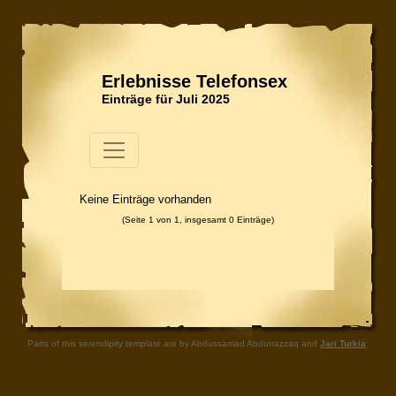
Erlebnisse Telefonsex
Einträge für Juli 2025
Keine Einträge vorhanden
(Seite 1 von 1, insgesamt 0 Einträge)
Parts of this serendipity template are by Abdussamad Abdurrazzaq and
Jari Turkia
.