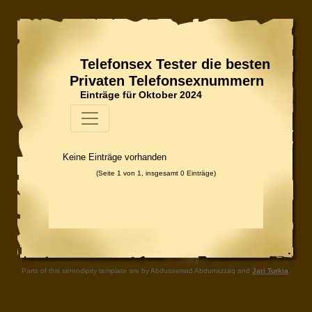
Telefonsex Tester die besten
Privaten Telefonsexnummern
Einträge für Oktober 2024
Keine Einträge vorhanden
(Seite 1 von 1, insgesamt 0 Einträge)
Parts of this serendipity template are by Abdussamad Abdurrazzaq and
Jari Turkia
.