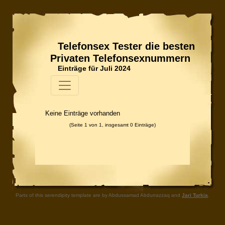
Telefonsex Tester die besten
Privaten Telefonsexnummern
Einträge für Juli 2024
Keine Einträge vorhanden
(Seite 1 von 1, insgesamt 0 Einträge)
Parts of this serendipity template are by Abdussamad Abdurrazzaq and
Jari Turkia
.