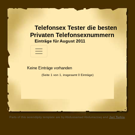
Telefonsex Tester die besten
Privaten Telefonsexnummern
Einträge für August 2011
Keine Einträge vorhanden
(Seite 1 von 1, insgesamt 0 Einträge)
Parts of this serendipity template are by Abdussamad Abdurrazzaq and
Jari Turkia
.